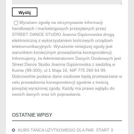
Wyrażam zgodę na otrzymywanie informacji
handlowych i marketingowych przesyłanych przez
STREET DANCE STUDIO Joanna Gąsiorowska drogą
elektroniczną z wykorzystaniem końcowych urządzeń
telekomunikacyjnych. Wyrażenie niniejszej zgody jest
warunkiem koniecznym prowadzenia korespondencji.
Informujemy, że Administratorem Danych Osobowych jest
Street Dance Studio Joanna Gąsiorowska z siedzibą w
Kutnie (99-300), ul.1 Maja 16, NIP 775 260 64 99.
Dobrowolnie podane dane osobowe będą przetwarzane w
celu prowadzenia korespondencji zgodnie z treścią
powyżej wyrażonej zgody. Każdy ma prawo wglądu do
swoich danych oraz ich poprawiania.
OSTATNIE WPISY
KURS TAŃCA UŻYTKOWEGO DLA PAR. START 3