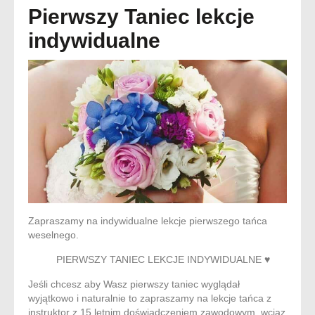
Pierwszy Taniec lekcje
indywidualne
Zapraszamy na indywidualne lekcje pierwszego tańca
weselnego.
PIERWSZY TANIEC LEKCJE INDYWIDUALNE ♥️
Jeśli chcesz aby Wasz pierwszy taniec wyglądał
wyjątkowo i naturalnie to zapraszamy na lekcje tańca z
instruktor z 15 letnim doświadczeniem zawodowym, wciaz