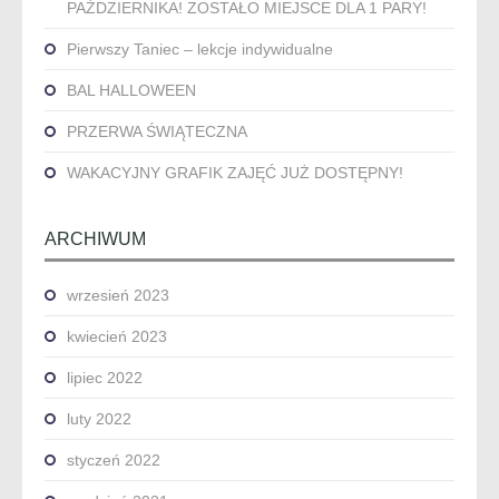
PAŹDZIERNIKA! ZOSTAŁO MIEJSCE DLA 1 PARY!
Pierwszy Taniec – lekcje indywidualne
BAL HALLOWEEN
PRZERWA ŚWIĄTECZNA
WAKACYJNY GRAFIK ZAJĘĆ JUŻ DOSTĘPNY!
ARCHIWUM
wrzesień 2023
kwiecień 2023
lipiec 2022
luty 2022
styczeń 2022