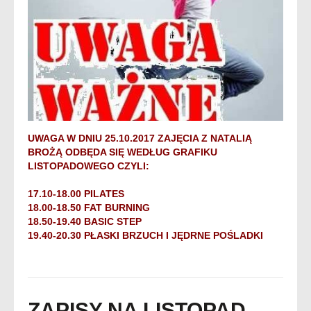
UWAGA W DNIU 25.10.2017 ZAJĘCIA Z NATALIĄ
BROŻĄ ODBĘDA SIĘ WEDŁUG GRAFIKU
LISTOPADOWEGO CZYLI:
17.10-18.00 PILATES
18.00-18.50 FAT BURNING
18.50-19.40 BASIC STEP
19.40-20.30 PŁASKI BRZUCH I JĘDRNE POŚLADKI
ZAPISY NA LISTOPAD