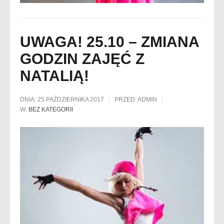
UWAGA! 25.10 – ZMIANA
GODZIN ZAJĘĆ Z
NATALIĄ!
DNIA:
25 PAŹDZIERNIKA 2017
PRZED:
ADMIN
W:
BEZ KATEGORII