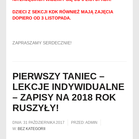
DZIECI Z SEKCJI KDK RÓWNIEŻ MAJĄ ZAJĘCIA
DOPIERO OD 3 LISTOPADA.
ZAPRASZAMY SERDECZNIE!
PIERWSZY TANIEC –
LEKCJE INDYWIDUALNE
– ZAPISY NA 2018 ROK
RUSZYŁY!
DNIA:
31 PAŹDZIERNIKA 2017
PRZED:
ADMIN
W:
BEZ KATEGORII