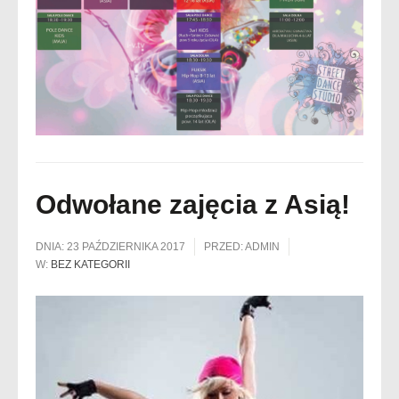
Odwołane zajęcia z Asią!
DNIA:
23 PAŹDZIERNIKA 2017
PRZED:
ADMIN
W:
BEZ KATEGORII