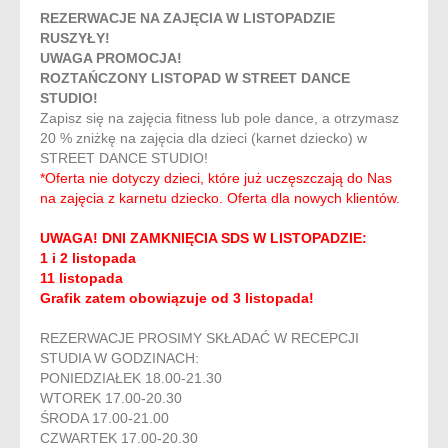
REZERWACJE NA ZAJĘCIA W LISTOPADZIE
RUSZYŁY!
UWAGA PROMOCJA!
ROZTAŃCZONY LISTOPAD W STREET DANCE
STUDIO!
Zapisz się na zajęcia fitness lub pole dance, a otrzymasz
20 % zniżkę na zajęcia dla dzieci (karnet dziecko) w
STREET DANCE STUDIO!
*Oferta nie dotyczy dzieci, które już uczęszczają do Nas
na zajęcia z karnetu dziecko. Oferta dla nowych klientów.
UWAGA! DNI ZAMKNIĘCIA SDS W LISTOPADZIE:
1 i 2 listopada
11 listopada
Grafik zatem obowiązuje od 3 listopada!
REZERWACJE PROSIMY SKŁADAĆ W RECEPCJI
STUDIA W GODZINACH:
PONIEDZIAŁEK 18.00-21.30
WTOREK 17.00-20.30
ŚRODA 17.00-21.00
CZWARTEK 17.00-20.30