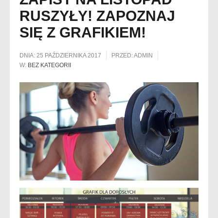
RUSZYŁY! ZAPOZNAJ
SIĘ Z GRAFIKIEM!
DNIA:
25 PAŹDZIERNIKA 2017
PRZED:
ADMIN
W:
BEZ KATEGORII