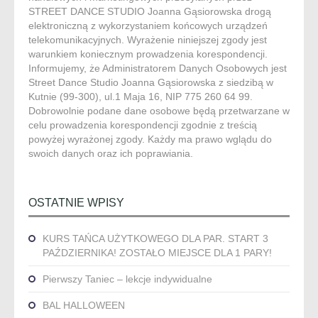
STREET DANCE STUDIO Joanna Gąsiorowska drogą
elektroniczną z wykorzystaniem końcowych urządzeń
telekomunikacyjnych. Wyrażenie niniejszej zgody jest
warunkiem koniecznym prowadzenia korespondencji.
Informujemy, że Administratorem Danych Osobowych jest
Street Dance Studio Joanna Gąsiorowska z siedzibą w
Kutnie (99-300), ul.1 Maja 16, NIP 775 260 64 99.
Dobrowolnie podane dane osobowe będą przetwarzane w
celu prowadzenia korespondencji zgodnie z treścią
powyżej wyrażonej zgody. Każdy ma prawo wglądu do
swoich danych oraz ich poprawiania.
OSTATNIE WPISY
KURS TAŃCA UŻYTKOWEGO DLA PAR. START 3
PAŹDZIERNIKA! ZOSTAŁO MIEJSCE DLA 1 PARY!
Pierwszy Taniec – lekcje indywidualne
BAL HALLOWEEN