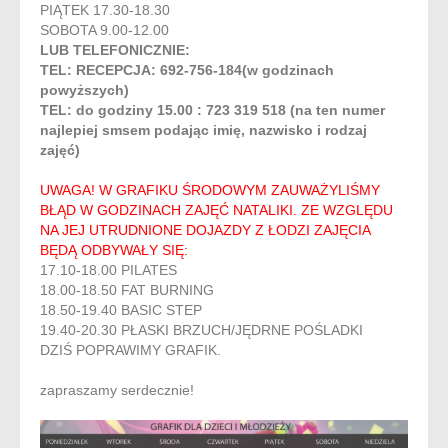
PIĄTEK 17.30-18.30
SOBOTA 9.00-12.00
LUB TELEFONICZNIE:
TEL: RECEPCJA: 692-756-184(w godzinach
powyższych)
TEL: do godziny 15.00 : 723 319 518 (na ten numer
najlepiej smsem podając imię, nazwisko i rodzaj
zajęć)
UWAGA! W GRAFIKU ŚRODOWYM ZAUWAŻYLIŚMY
BŁĄD W GODZINACH ZAJĘĆ NATALIKI. ZE WZGLĘDU
NA JEJ UTRUDNIONE DOJAZDY Z ŁODZI ZAJĘCIA
BĘDĄ ODBYWAŁY SIĘ:
17.10-18.00 PILATES
18.00-18.50 FAT BURNING
18.50-19.40 BASIC STEP
19.40-20.30 PŁASKI BRZUCH/JĘDRNE POŚLADKI
DZIŚ POPRAWIMY GRAFIK.
zapraszamy serdecznie!