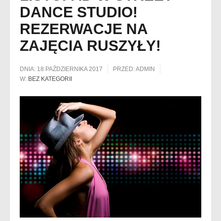
DANCE STUDIO!
REZERWACJE NA
ZAJĘCIA RUSZYŁY!
DNIA:
18 PAŹDZIERNIKA 2017
PRZED:
ADMIN
W:
BEZ KATEGORII