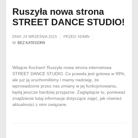
Ruszyła nowa strona
STREET DANCE STUDIO!
DNIA:
24 WRZEŚNIA 2015
PRZED:
ADMIN
W:
BEZ KATEGORII
Witajcie Kochani! Ruszyła nowa strona internetowa
STREET DANCE STUDIO. Co prawda jest gotowa w 99%,
ale już ją uruchomiliśmy i mamy nadzieję, że
wprowadzone przez nas zmiany w jej funkcjonowaniu,
będą jeszcze bardziej przyjazne. Zaglądajcie tu, ponieważ
znajdziecie tutaj informacje dotyczące zajęć, jak również
aktualności z nimi związane.