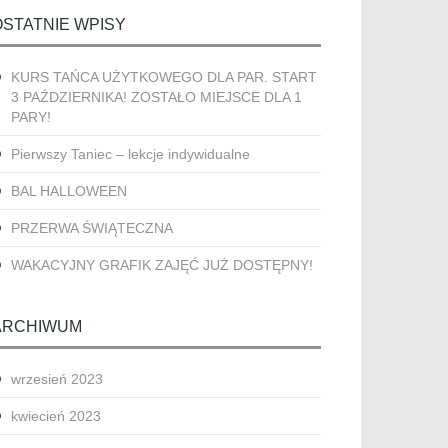
OSTATNIE WPISY
KURS TAŃCA UŻYTKOWEGO DLA PAR. START
3 PAŹDZIERNIKA! ZOSTAŁO MIEJSCE DLA 1
PARY!
Pierwszy Taniec – lekcje indywidualne
BAL HALLOWEEN
PRZERWA ŚWIĄTECZNA
WAKACYJNY GRAFIK ZAJĘĆ JUŻ DOSTĘPNY!
ARCHIWUM
wrzesień 2023
kwiecień 2023