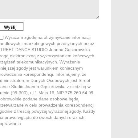
Wyrażam zgodę na otrzymywanie informacji
andlowych i marketingowych przesyłanych przez
TREET DANCE STUDIO Joanna Gąsiorowska
rogą elektroniczną z wykorzystaniem końcowych
rządzeń telekomunikacyjnych. Wyrażenie
iniejszej zgody jest warunkiem koniecznym
rowadzenia korespondencji. Informujemy, że
dministratorem Danych Osobowych jest Street
ance Studio Joanna Gąsiorowska z siedzibą w
utnie (99-300), ul.1 Maja 16, NIP 775 260 64 99.
obrowolnie podane dane osobowe będą
rzetwarzane w celu prowadzenia korespondencji
godnie z treścią powyżej wyrażonej zgody. Każdy
a prawo wglądu do swoich danych oraz ich
oprawiania.