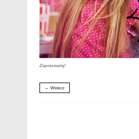
Zapraszamy
!
← Wstecz