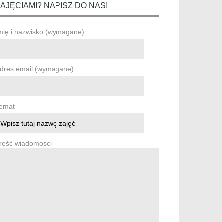
ZAJĘCIAMI? NAPISZ DO NAS!
mię i nazwisko (wymagane)
dres email (wymagane)
emat
reść wiadomości