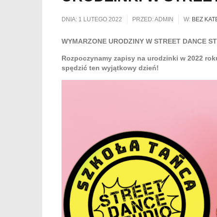
DNIA:
1 LUTEGO 2022
PRZED:
ADMIN
W:
BEZ KAT
WYMARZONE URODZINY W STREET DANCE ST
Rozpoczynamy zapisy na urodzinki w 2022 roku
spędzić ten wyjątkowy dzień!