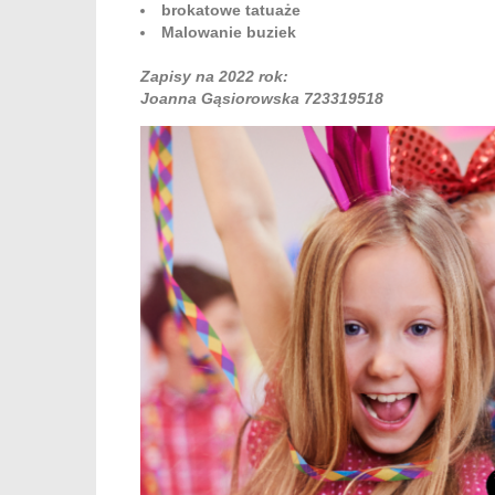
brokatowe tatuaże
Malowanie buziek
Zapisy na 2022 rok:
Joanna Gąsiorowska 723319518