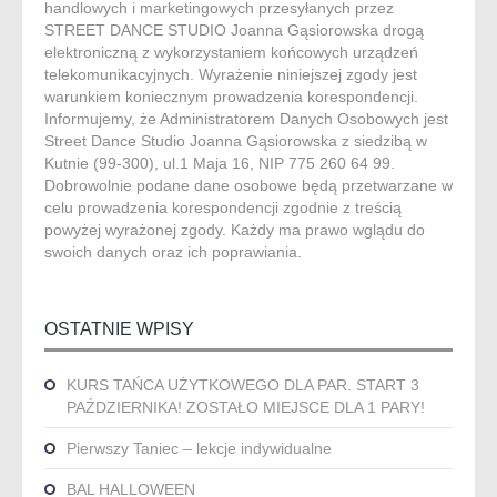
handlowych i marketingowych przesyłanych przez
STREET DANCE STUDIO Joanna Gąsiorowska drogą
elektroniczną z wykorzystaniem końcowych urządzeń
telekomunikacyjnych. Wyrażenie niniejszej zgody jest
warunkiem koniecznym prowadzenia korespondencji.
Informujemy, że Administratorem Danych Osobowych jest
Street Dance Studio Joanna Gąsiorowska z siedzibą w
Kutnie (99-300), ul.1 Maja 16, NIP 775 260 64 99.
Dobrowolnie podane dane osobowe będą przetwarzane w
celu prowadzenia korespondencji zgodnie z treścią
powyżej wyrażonej zgody. Każdy ma prawo wglądu do
swoich danych oraz ich poprawiania.
OSTATNIE WPISY
KURS TAŃCA UŻYTKOWEGO DLA PAR. START 3
PAŹDZIERNIKA! ZOSTAŁO MIEJSCE DLA 1 PARY!
Pierwszy Taniec – lekcje indywidualne
BAL HALLOWEEN