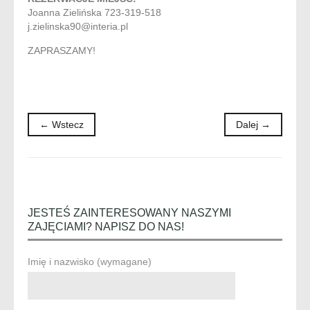
Joanna Zielińska 723-319-518
j.zielinska90@interia.pl
ZAPRASZAMY!
← Wstecz
Dalej →
JESTEŚ ZAINTERESOWANY NASZYMI
ZAJĘCIAMI? NAPISZ DO NAS!
Imię i nazwisko (wymagane)