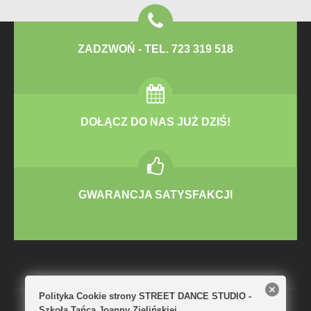
ZADZWOŃ - TEL. 723 319 518
DOŁĄCZ DO NAS JUŻ DZIŚ!
GWARANCJA SATYSFAKCJI
Polityka Cookie strony STREET DANCE STUDIO -
Szkoła Tańca Joanny Zielińskiej