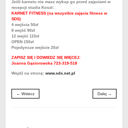
Jeśli karnetu nie masz wykup go przed zajęciami w
recepcji studia Koszt:
KARNET FITNESS (na wszystkie zajęcia fitness w
SDS)
4 wejścia 50zł
8 wejść 90zł
12 wejść 115zł
OPEN 150zł
Pojedyncze wejście 20zł
ZAPISZ SIĘ I DOWIEDZ SIĘ WIĘCEJ:
Joanna Gąsiorowska 723-319-518
Wejdź na stronę:
www.sds.net.pl
← Wstecz
Dalej →